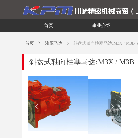
首页
事业介绍
首页
ꄲ
液压马达
ꄲ
斜盘式轴向柱塞马达:M3X / M3B
斜盘式轴向柱塞马达:M3X / M3B
넳
넲