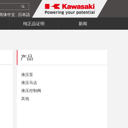
끠
简体中文
日本語
纯正品证明
新闻
产品
液压泵
液压马达
液压控制阀
其他