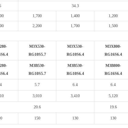
5
34.3
900
1,700
1,400
1,200
400
2,200
1,700
1,500
280-
M3X530-
M3X530-
M3X800-
S6.4
RG10S5.7
RG10S6.4
RG16S6.4
280-
M3B530-
M3B530-
M3B800-
S6.4
RG10S5.7
RG10S6.4
RG16S6.4
4
5.7
6.4
6.4
610
3,010
3,410
5,120
20.6
19.6
90
150
130
130