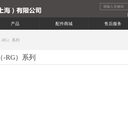
产品
配件商城
售后服务
（-RG）系列
（-RG）系列