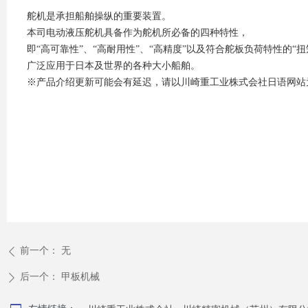
舵机是承担船舶操纵的重要装置。
本司电动液压舵机具备作为舵机所必备的四种特性，
即“高可靠性”、“高耐用性”、“高精度”以及符合舵板负荷特性的“扭
广泛应用于日本及世界的各种大小船舶。
※产品介绍更新可能会有延迟，请以川崎重工业株式会社日语网站
前一个：
无
ꄴ
后一个：
甲板机械
ꄲ