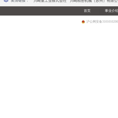
넡
友情链接：
川崎重工业株式会社
川崎精密机械（苏州）有限公
首页
事业介
沪公网安备3101010200