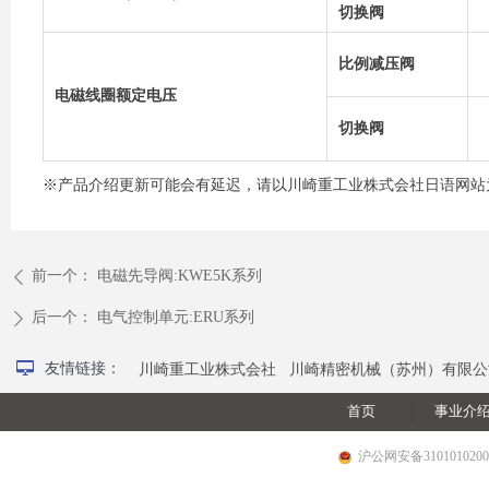
切换阀
比例减压阀
电磁线圈额定电压
切换阀
※产品介绍更新可能会有延迟，请以川崎重工业株式会社日语网站
前一个：
电磁先导阀:KWE5K系列
ꄴ
后一个：
电气控制单元:ERU系列
ꄲ
넡
友情链接：
川崎重工业株式会社
川崎精密机械（苏州）有限公
首页
事业介
沪公网安备3101010200