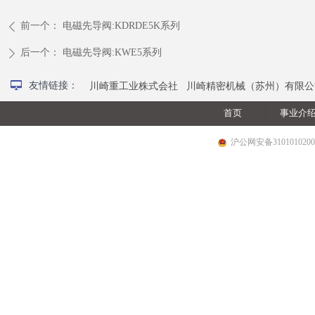
前一个：
电磁先导阀:KDRDE5K系列
ꄴ
后一个：
电磁先导阀:KWE5系列
ꄲ
넡
友情链接：
川崎重工业株式会社
川崎精密机械（苏州）有限公
首页
事业介
沪公网安备3101010200