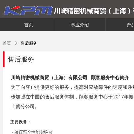
首页
事业介绍
产
首页
ꄲ
售后服务
售后服务
川崎精密机械商贸（上海）有限公司 顾客服务中心简介
为了向客户提供更好的服务，提高对应故障件的速度和质量
步加强在中国的售后服务体制，顾客服务中心于2017年
上虞分公司。
主要设备：
・液压泵全性能实验台